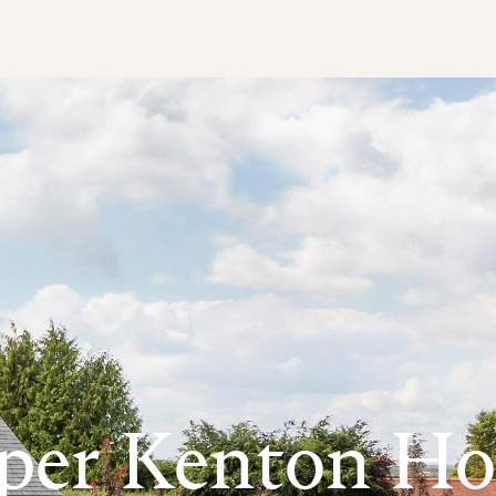
per Kenton Ho