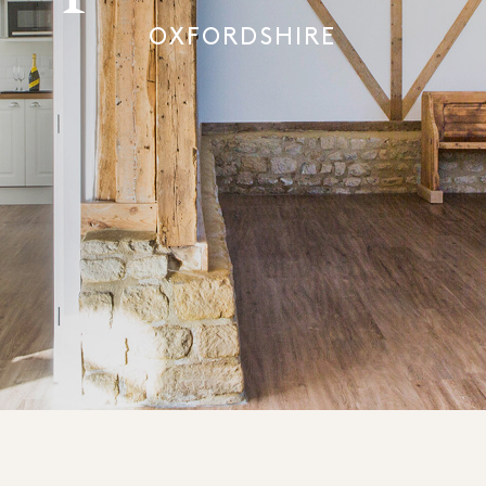
OXFORDSHIRE