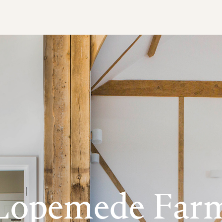
Lopemede Far